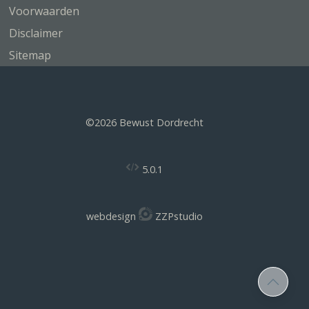
Voorwaarden
Disclaimer
Sitemap
©2026 Bewust Dordrecht
5.0.1
webdesign
ZZPstudio