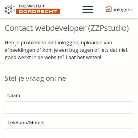
Username
Website
url
inloggen
Contact webdeveloper (ZZPstudio)
Heb je problemen met inloggen, uploaden van
afbeeldingen of kom je een bug tegen of iets dat niet
goed werkt in de website? Laat het weten!
Stel je vraag online
Naam
Telefoon/Mobiel