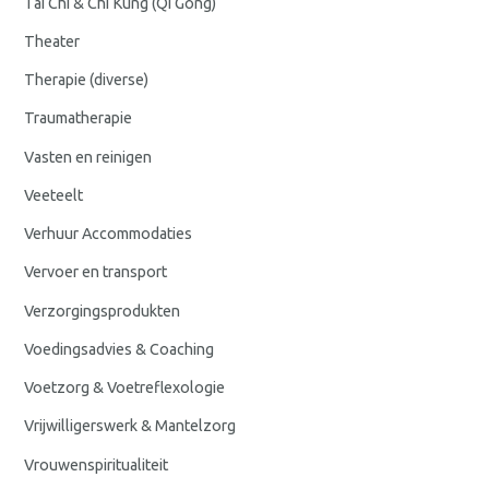
Tai Chi & Chi Kung (Qi Gong)
Theater
Therapie (diverse)
Traumatherapie
Vasten en reinigen
Veeteelt
Verhuur Accommodaties
Vervoer en transport
Verzorgingsprodukten
Voedingsadvies & Coaching
Voetzorg & Voetreflexologie
Vrijwilligerswerk & Mantelzorg
Vrouwenspiritualiteit