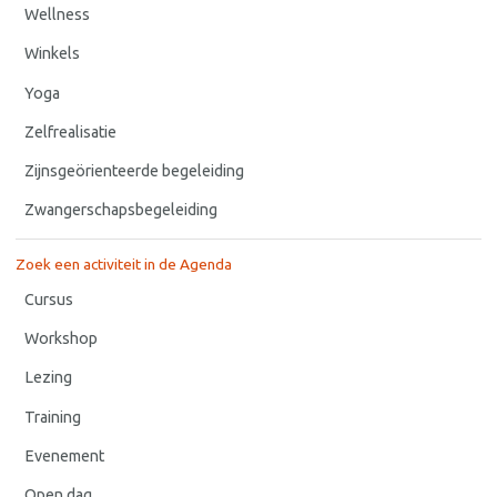
Wellness
Winkels
Yoga
Zelfrealisatie
Zijnsgeörienteerde begeleiding
Zwangerschapsbegeleiding
Zoek een activiteit in de Agenda
Cursus
Workshop
Lezing
Training
Evenement
Open dag