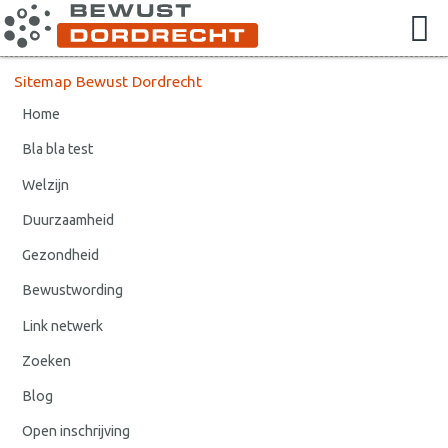
Sitemap Bewust Dordrecht
Home
Bla bla test
Welzijn
Duurzaamheid
Gezondheid
Bewustwording
Link netwerk
Zoeken
Blog
Open inschrijving