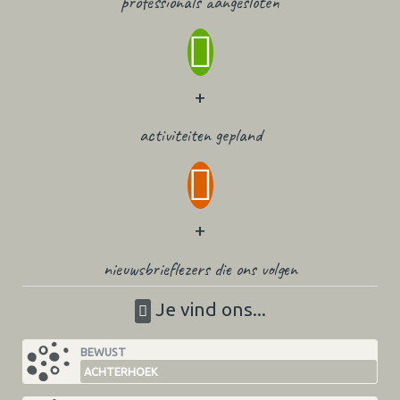
professionals aangesloten
+
activiteiten gepland
+
nieuwsbrieflezers die ons volgen
Je vind ons...
BEWUST
ACHTERHOEK