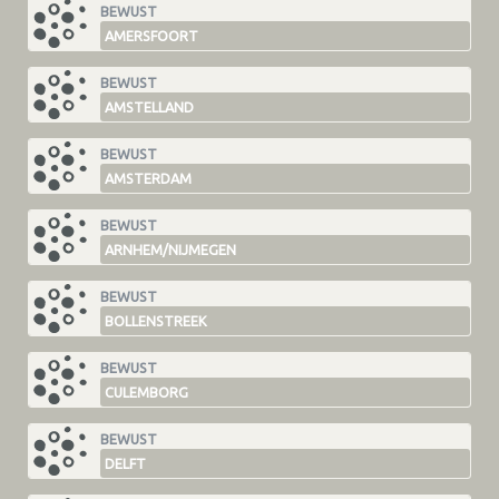
BEWUST
AMERSFOORT
BEWUST
AMSTELLAND
BEWUST
AMSTERDAM
BEWUST
ARNHEM/NIJMEGEN
BEWUST
BOLLENSTREEK
BEWUST
CULEMBORG
BEWUST
DELFT