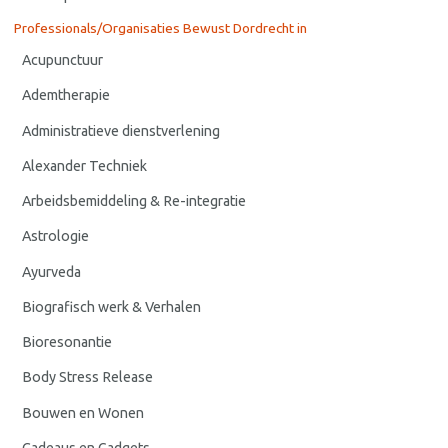
Professionals/Organisaties Bewust Dordrecht in
Acupunctuur
Ademtherapie
Administratieve dienstverlening
Alexander Techniek
Arbeidsbemiddeling & Re-integratie
Astrologie
Ayurveda
Biografisch werk & Verhalen
Bioresonantie
Body Stress Release
Bouwen en Wonen
Cadeaus en Gadgets