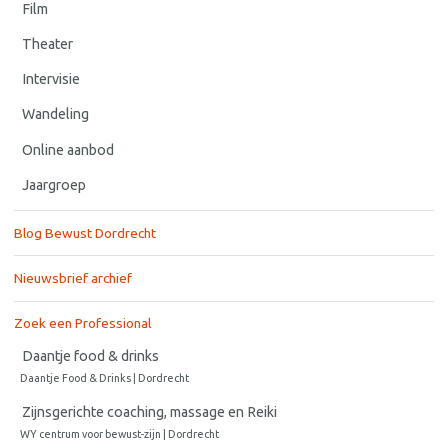
Film
Theater
Intervisie
Wandeling
Online aanbod
Jaargroep
Blog Bewust Dordrecht
Nieuwsbrief archief
Zoek een Professional
Daantje food & drinks
Daantje Food & Drinks | Dordrecht
Zijnsgerichte coaching, massage en Reiki
WY centrum voor bewust-zijn | Dordrecht