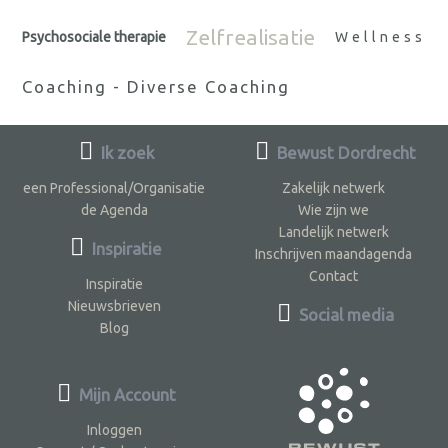
Zelfrealisatie
Psychosociale therapie
Wellness
Coaching - Diverse Coaching
Ik zoek
Bewust Dordrecht
een Professional/Organisatie
Zakelijk netwerk
de Agenda
Wie zijn we
Landelijk netwerk
Inspiratie
Inschrijven maandagenda
Contact
Inspiratie
Nieuwsbrieven
Social media
Blog
Mijn Account
Inloggen