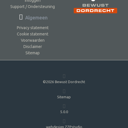
Inloggen
Support / Ondersteuning
Algemeen
Privacy statement
Cookie statement
Voorwaarden
Disclaimer
Sitemap
©2026 Bewust Dordrecht
Sitemap
5.0.0
webdesign ZZPstudio