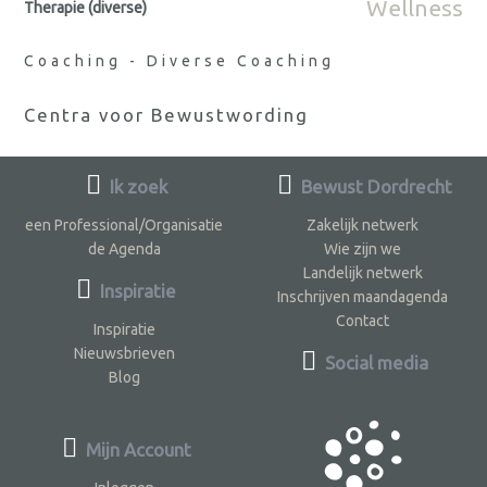
Wellness
Therapie (diverse)
Coaching - Diverse Coaching
Centra voor Bewustwording
Ik zoek
Bewust Dordrecht
een Professional/Organisatie
Zakelijk netwerk
de Agenda
Wie zijn we
Landelijk netwerk
Inspiratie
Inschrijven maandagenda
Contact
Inspiratie
Nieuwsbrieven
Social media
Blog
Mijn Account