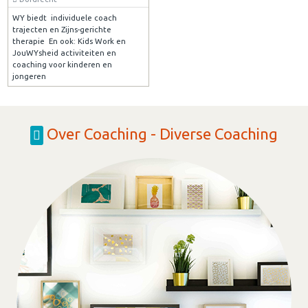
WY biedt individuele coach
trajecten en Zijns-gerichte
therapie En ook: Kids Work en
JouWYsheid activiteiten en
coaching voor kinderen en
jongeren
Over Coaching - Diverse Coaching