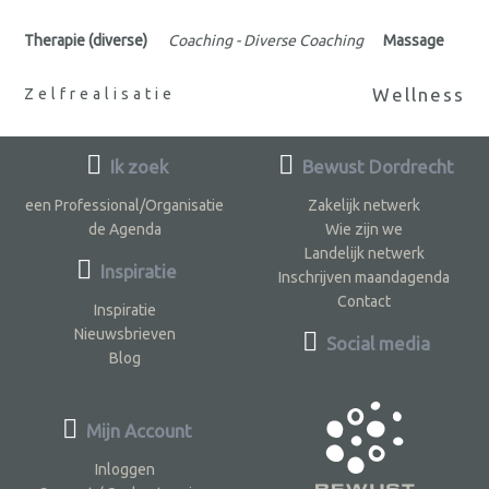
Therapie (diverse)
Coaching - Diverse Coaching
Massage
Wellness
Zelfrealisatie
Ik zoek
Bewust Dordrecht
een Professional/Organisatie
Zakelijk netwerk
de Agenda
Wie zijn we
Landelijk netwerk
Inspiratie
Inschrijven maandagenda
Contact
Inspiratie
Nieuwsbrieven
Social media
Blog
Mijn Account
Inloggen