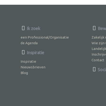
Ik zoek
Bewu
een Professional/Organisatie
Zakelijk
de Agenda
Wie zijn
Landelij
Inspiratie
Inschri
Contact
Inspiratie
Nieuwsbrieven
Soci
Blog