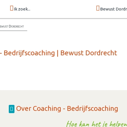
Ik zoek...
Bewust Dordr
Bewust Dordrecht
- Bedrijfscoaching | Bewust Dordrecht
Over Coaching - Bedrijfscoaching
Hoe kan het je helpen