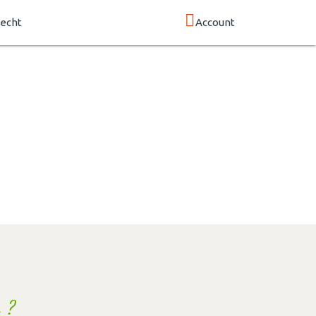
echt
Account
 ?