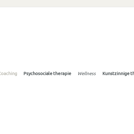
Coaching
Psychosociale therapie
Wellness
Kunstzinnige t