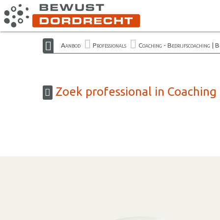
Aanbod
Professionals
Coaching - Bedrijfscoaching | 
Zoek professional in Coaching 