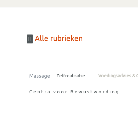
Alle rubrieken
Massage
Zelfrealisatie
Voedingsadvies & 
Centra voor Bewustwording