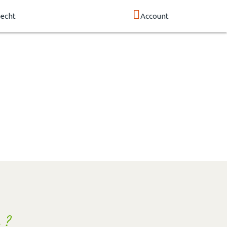
echt
Account
 ?