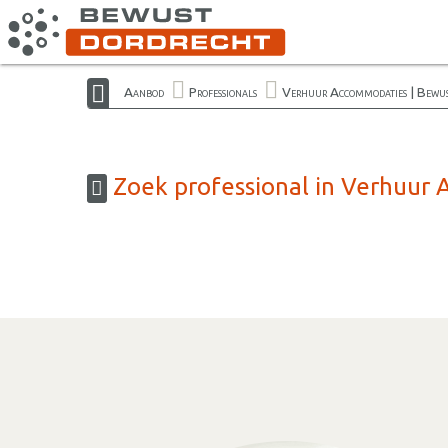
Aanbod
Professionals
Verhuur Accommodaties | Bewu
Zoek professional in Verhuur