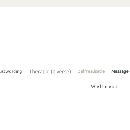
Therapie (diverse)
ustwording
Zelfrealisatie
Massage
Wellness