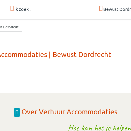
Ik zoek...
Bewust Dordr
st Dordrecht
 Accommodaties | Bewust Dordrecht
Over Verhuur Accommodaties
Hoe kan het je helpen