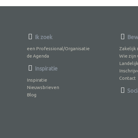
Ik zoek
Bewu
een Professional/Organisatie
Zakelijk
de Agenda
Wie zijn
Landelij
Inspiratie
Inschri
Contact
Inspiratie
Nieuwsbrieven
Soci
Blog