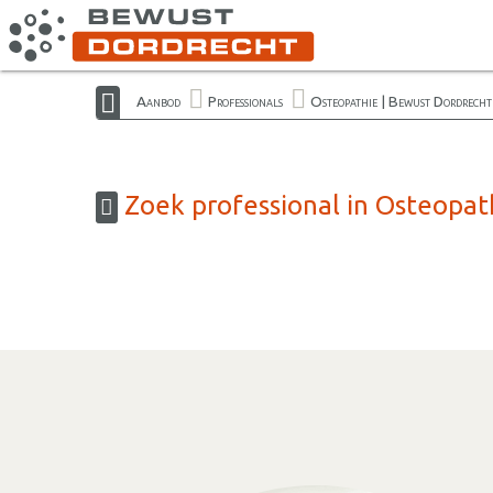
Aanbod
Professionals
Osteopathie | Bewust Dordrecht
Zoek professional in Osteopat