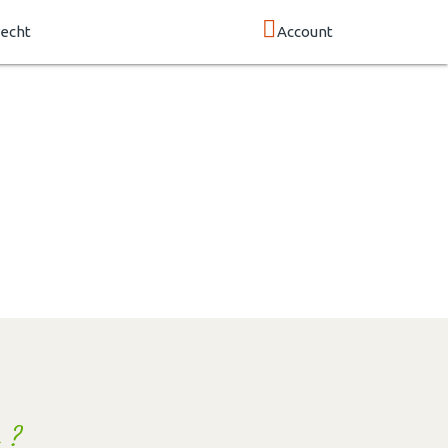
echt
Account
 ?