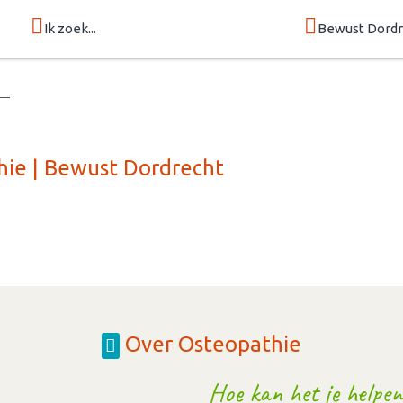
Ik zoek...
Bewust Dordr
hie | Bewust Dordrecht
Over Osteopathie
Hoe kan het je helpen