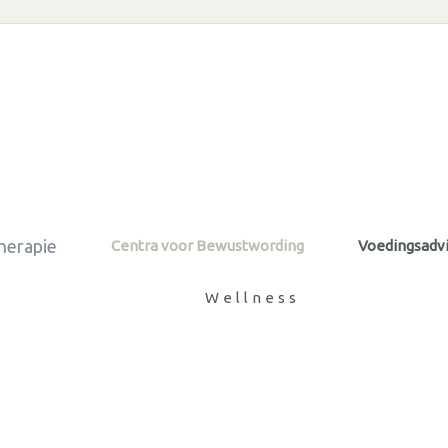
herapie
Centra voor Bewustwording
Voedingsadvi
Wellness