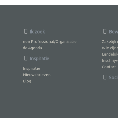
Ik zoek
Bewu
een Professional/Organisatie
Zakelijk
de Agenda
Wie zijn
Landelij
Inspiratie
Inschri
Contact
Inspiratie
Nieuwsbrieven
Soci
Blog