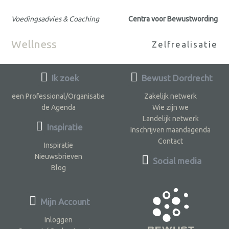
Voedingsadvies & Coaching
Centra voor Bewustwording
Wellness
Zelfrealisatie
Ik zoek
Bewust Dordrecht
een Professional/Organisatie
Zakelijk netwerk
de Agenda
Wie zijn we
Landelijk netwerk
Inspiratie
Inschrijven maandagenda
Contact
Inspiratie
Nieuwsbrieven
Social media
Blog
Mijn Account
Inloggen