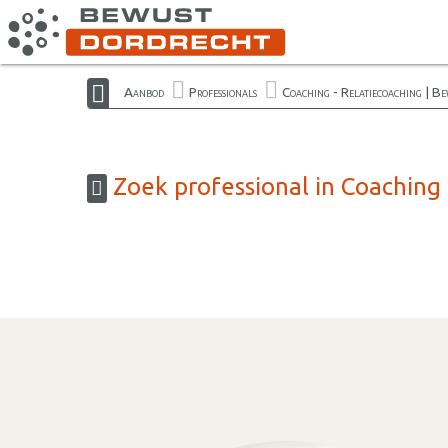
Aanbod
Professionals
Coaching - Relatiecoaching | B
Zoek professional in Coaching 