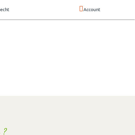
echt
Account
 ?