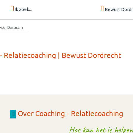
Ik zoek...
Bewust Dordr
ewust Dordrecht
- Relatiecoaching | Bewust Dordrecht
Over Coaching - Relatiecoaching
Hoe kan het je helpen