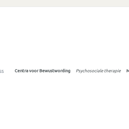
ss
Centra voor Bewustwording
Psychosociale therapie
M