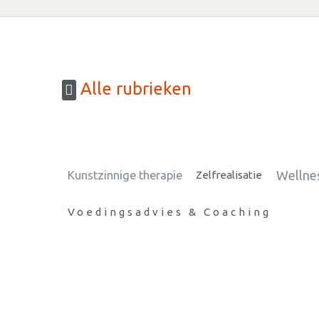
Alle rubrieken
Wellne
Kunstzinnige therapie
Zelfrealisatie
Voedingsadvies & Coaching