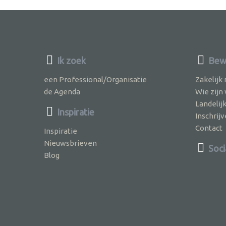
Ik zoek
Bewu
een Professional/Organisatie
Zakelijk
de Agenda
Wie zijn
Landelij
Inspiratie
Inschri
Contact
Inspiratie
Nieuwsbrieven
Soci
Blog