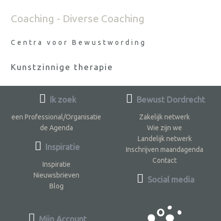
Coaching - Diverse Coaching
Centra voor Bewustwording
Kunstzinnige therapie
Ik zoek
Bewust Dordrecht
een Professional/Organisatie
Zakelijk netwerk
de Agenda
Wie zijn we
Landelijk netwerk
Inspiratie
Inschrijven maandagenda
Contact
Inspiratie
Nieuwsbrieven
Social media
Blog
Mijn Account