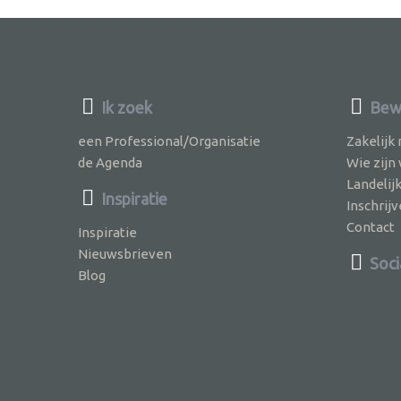
Ik zoek
Bewu
een Professional/Organisatie
Zakelijk
de Agenda
Wie zijn
Landelij
Inspiratie
Inschri
Contact
Inspiratie
Nieuwsbrieven
Soci
Blog