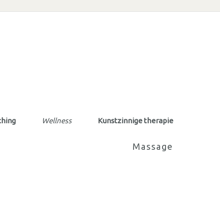
ching
Wellness
Kunstzinnige therapie
Massage