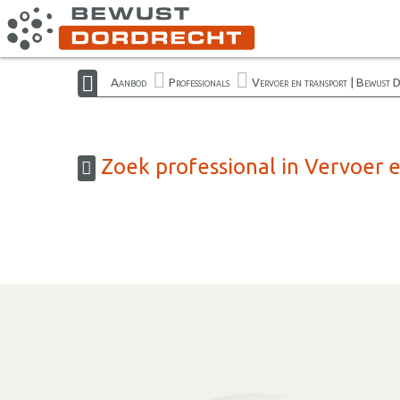
Aanbod
Professionals
Vervoer en transport | Bewust 
Zoek professional in Vervoer 