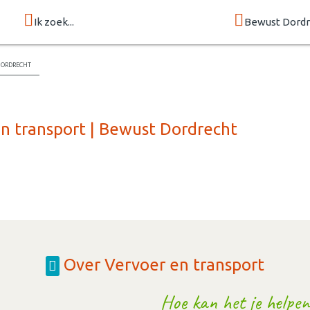
Ik zoek...
Bewust Dordr
Dordrecht
en transport | Bewust Dordrecht
Over Vervoer en transport
Hoe kan het je helpen