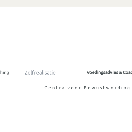
Zelfrealisatie
ching
Voedingsadvies & Coa
Centra voor Bewustwording