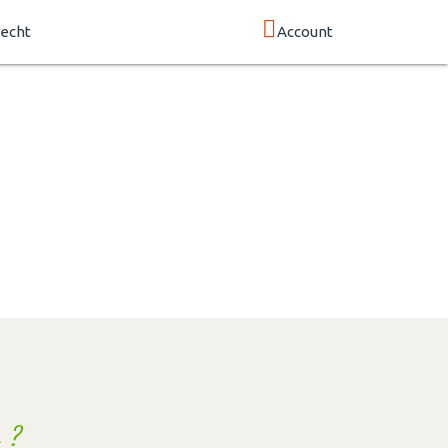
echt
Account
 ?